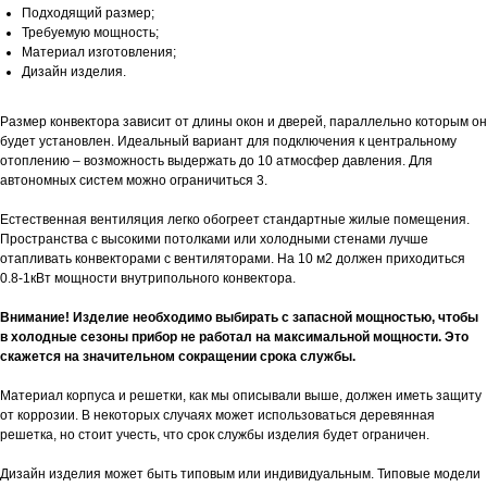
Подходящий размер;
Требуемую мощность;
Материал изготовления;
Дизайн изделия.
Размер конвектора зависит от длины окон и дверей, параллельно которым он
будет установлен. Идеальный вариант для подключения к центральному
отоплению – возможность выдержать до 10 атмосфер давления. Для
автономных систем можно ограничиться 3.
Естественная вентиляция легко обогреет стандартные жилые помещения.
Пространства с высокими потолками или холодными стенами лучше
отапливать конвекторами с вентиляторами. На 10 м2 должен приходиться
0.8-1кВт мощности внутрипольного конвектора.
Внимание! Изделие необходимо выбирать с запасной мощностью, чтобы
в холодные сезоны прибор не работал на максимальной мощности. Это
скажется на значительном сокращении срока службы.
Материал корпуса и решетки, как мы описывали выше, должен иметь защиту
от коррозии. В некоторых случаях может использоваться деревянная
решетка, но стоит учесть, что срок службы изделия будет ограничен.
Дизайн изделия может быть типовым или индивидуальным. Типовые модели