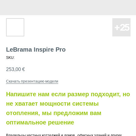
LeBrama Inspire Pro
SKU:
253,00
€
Скачать презентацию модели
Напишите нам если размер подходит, но
не хватает мощности системы
отопления, мы предложим вам
оптимальное решение
Владельцы частных коттеджей и домов , офисных зданий и других