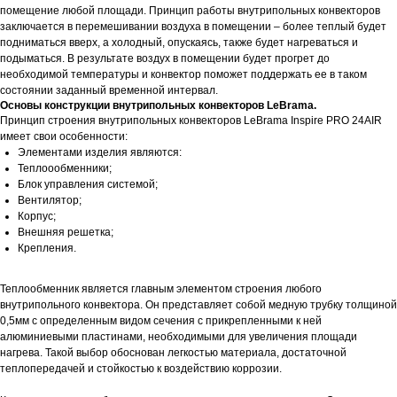
помещение любой площади. Принцип работы внутрипольных конвекторов
заключается в перемешивании воздуха в помещении – более теплый будет
подниматься вверх, а холодный, опускаясь, также будет нагреваться и
подыматься. В результате воздух в помещении будет прогрет до
необходимой температуры и конвектор поможет поддержать ее в таком
состоянии заданный временной интервал.
Основы конструкции внутрипольных конвекторов LeBrama.
Принцип строения внутрипольных конвекторов LeBrama Inspire PRO 24AIR
имеет свои особенности:
Элементами изделия являются:
Теплоообменники;
Блок управления системой;
Вентилятор;
Корпус;
Внешняя решетка;
Крепления.
Теплообменник является главным элементом строения любого
внутрипольного конвектора. Он представляет собой медную трубку толщиной
0,5мм с определенным видом сечения с прикрепленными к ней
алюминиевыми пластинами, необходимыми для увеличения площади
нагрева. Такой выбор обоснован легкостью материала, достаточной
теплопередачей и стойкостью к воздействию коррозии.