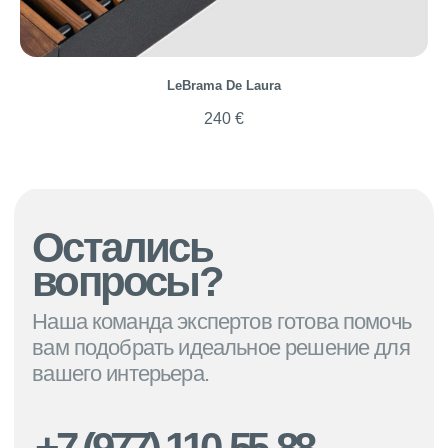
LeBrama De Laura
240
€