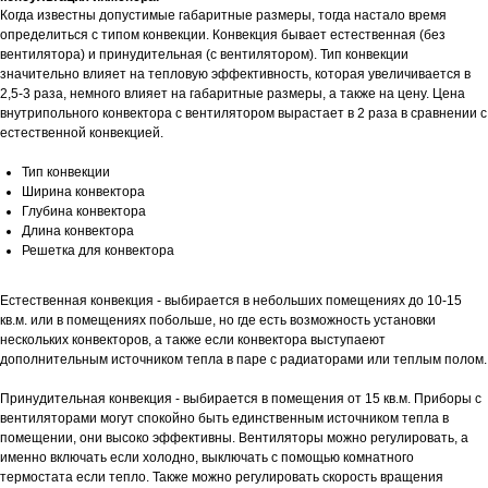
Когда известны допустимые габаритные размеры, тогда настало время
определиться с типом конвекции. Конвекция бывает естественная (без
вентилятора) и принудительная (с вентилятором). Тип конвекции
значительно влияет на тепловую эффективность, которая увеличивается в
2,5-3 раза, немного влияет на габаритные размеры, а также на цену. Цена
внутрипольного конвектора с вентилятором вырастает в 2 раза в сравнении с
естественной конвекцией.
Тип конвекции
Ширина конвектора
Глубина конвектора
Длина конвектора
Решетка для конвектора
Естественная конвекция - выбирается в небольших помещениях до 10-15
кв.м. или в помещениях побольше, но где есть возможность установки
нескольких конвекторов, а также если конвектора выступаеют
дополнительным источником тепла в паре с радиаторами или теплым полом.
Принудительная конвекция - выбирается в помещения от 15 кв.м. Приборы с
вентиляторами могут спокойно быть единственным источником тепла в
помещении, они высоко эффективны. Вентиляторы можно регулировать, а
именно включать если холодно, выключать с помощью комнатного
термостата если тепло. Также можно регулировать скорость вращения