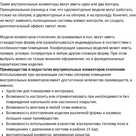
Также внутрипольные конвекторы могут иметь один или два контура.
Принципиальная разница в том, что одноконтурные модели могут работать
только на обогрев, а двухконтурные и на обогрев, и на прохладу. Конечно, они
не могут заменить полноценные системы климат-контроля, но создать
дополнительный эффект смогут легко.
Модели конвекторов отопления, встраиваемых в пол, могут иметь
стандартную форму или разрабатываться индивидуально в соответствии с
особенностями помещения. Конфигурация заказных моделей может иметь
прямую, угловую, полукруглую и любую другую сложную форму. При этом
выбрать можно не только внешнее оформление, но и функциональные
характеристики изделия.
Преимущества и недостатки внутрипольных конвекторов отопления
Использование при организации системы обогрева помещения
внутрипольных конвекторов имеет достаточное количество преимуществ, а
именно:
Удобство для планировки и интерьера;
Возможность настроить или отремонтировать при необходимости без
повреждения напольного или настенного покрытия;
Возможность монтажа в любой точке комнаты;
Возможность изготовления изделия различной формы и размера
большое наше преимущество;
Возможность использования в качестве альтернативы теплому полу в
помещениях с давлением в системе в районе 15 бар;
внутрипольный конвектор, деревянная решетка