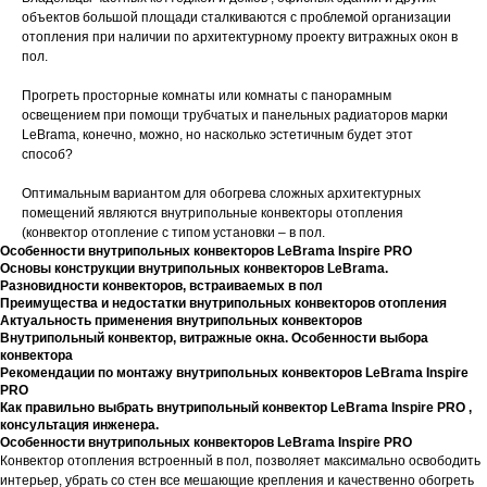
объектов большой площади сталкиваются с проблемой организации
отопления при наличии по архитектурному проекту витражных окон в
пол.
Прогреть просторные комнаты или комнаты с панорамным
освещением при помощи трубчатых и панельных радиаторов марки
LeBrama, конечно, можно, но насколько эстетичным будет этот
способ?
Оптимальным вариантом для обогрева сложных архитектурных
помещений являются внутрипольные конвекторы отопления
(конвектор отопление с типом установки – в пол.
Особенности внутрипольных конвекторов LeBrama Inspire PRO
Основы конструкции внутрипольных конвекторов LeBrama.
Разновидности конвекторов, встраиваемых в пол
Преимущества и недостатки внутрипольных конвекторов отопления
Актуальность применения внутрипольных конвекторов
Внутрипольный конвектор, витражные окна. Особенности выбора
конвектора
Рекомендации по монтажу внутрипольных конвекторов LeBrama Inspire
PRO
Как правильно выбрать внутрипольный конвектор LeBrama Inspire PRO ,
консультация инженера.
Особенности внутрипольных конвекторов LeBrama Inspire PRO
Конвектор отопления встроенный в пол, позволяет максимально освободить
интерьер, убрать со стен все мешающие крепления и качественно обогреть